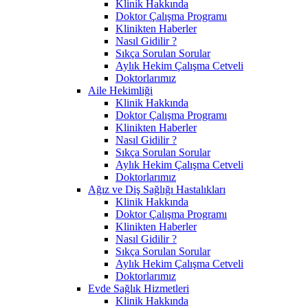
Klinik Hakkında
Doktor Çalışma Programı
Klinikten Haberler
Nasıl Gidilir ?
Sıkça Sorulan Sorular
Aylık Hekim Çalışma Cetveli
Doktorlarımız
Aile Hekimliği
Klinik Hakkında
Doktor Çalışma Programı
Klinikten Haberler
Nasıl Gidilir ?
Sıkça Sorulan Sorular
Aylık Hekim Çalışma Cetveli
Doktorlarımız
Ağız ve Diş Sağlığı Hastalıkları
Klinik Hakkında
Doktor Çalışma Programı
Klinikten Haberler
Nasıl Gidilir ?
Sıkça Sorulan Sorular
Aylık Hekim Çalışma Cetveli
Doktorlarımız
Evde Sağlık Hizmetleri
Klinik Hakkında