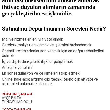
alınması hususlarının dikkate alınarak
ihtiyaç duyulan alımların zamanında
gerçekleştirilmesi işlemidir.
Satınalma Departmanının Görevleri Nedir?
Mal ve hizmetleri en iyi fiyata almak
Gereksiz maliyetleri kısmak ve işlemleri hızlandırmak
Önemli üretim adımlarında verimlik için en doğru tedarikçileri
bulmak
İç ve dış tedarikçilerle ilişkiler geliştirmek
Anlaşma yönetimi
En son regülasyon ve gelişmeleri takip etmek
Online ihale-açık artırma gibi teknik, teknolojik altyapı ve
sistemleri anlamak, kullanmak
BİRİM ÇALIŞANLARI
AYŞE BALTA
TUNCAY HACIOĞLU
GÖREV TANIMLARI