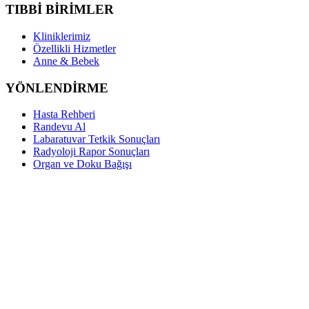
TIBBİ BİRİMLER
Kliniklerimiz
Özellikli Hizmetler
Anne & Bebek
YÖNLENDİRME
Hasta Rehberi
Randevu Al
Labaratuvar Tetkik Sonuçları
Radyoloji Rapor Sonuçları
Organ ve Doku Bağışı