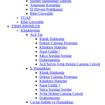
Hizmet Standartları Tablosu
Anlaşmalı Kurumlar
El Hijyeni Politikamız
Bilgi Güvenliği
TGAP
Bilgi Güvenliği
TIBBİ BİRİMLER
Kliniklerimiz
Acil Tıp
Klinik Hakkında
Doktor Çalışma Programı
Klinikten Haberler
Nasıl Gidilir ?
Sıkça Sorulan Sorular
Doktorlarımız
Acil Servis Aylık Hekim Çalışma Cetveli
İç Hastalıkları
Klinik Hakkında
Doktor Çalışma Programı
Klinikten Haberler
Nasıl Gidilir ?
Sıkça Sorulan Sorular
Aylık Hekim Çalışma Cetveli
Doktorlarımız
Çocuk Sağlığı ve Hastalıkları