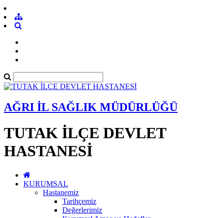
AĞRI İL SAĞLIK MÜDÜRLÜĞÜ
TUTAK İLÇE DEVLET
HASTANESİ
KURUMSAL
Hastanemiz
Tarihçemiz
Değerlerimiz