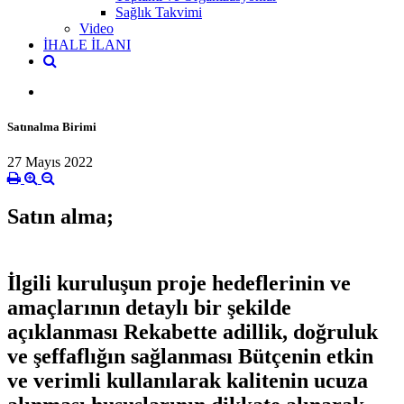
Sağlık Takvimi
Video
İHALE İLANI
Satınalma Birimi
27 Mayıs 2022
Satın alma;
İlgili kuruluşun proje hedeflerinin ve
amaçlarının detaylı bir şekilde
açıklanması Rekabette adillik, doğruluk
ve şeffaflığın sağlanması Bütçenin etkin
ve verimli kullanılarak kalitenin ucuza