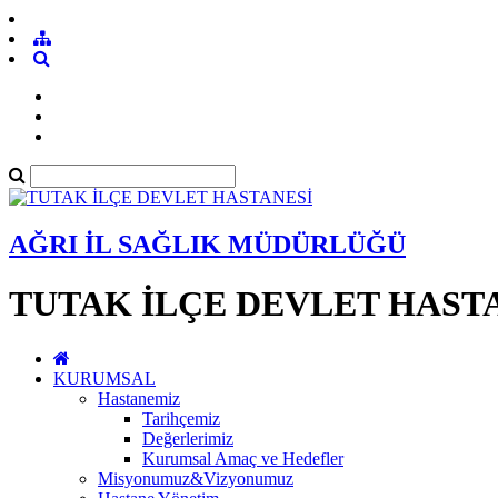
AĞRI İL SAĞLIK MÜDÜRLÜĞÜ
TUTAK İLÇE DEVLET HAST
KURUMSAL
Hastanemiz
Tarihçemiz
Değerlerimiz
Kurumsal Amaç ve Hedefler
Misyonumuz&Vizyonumuz