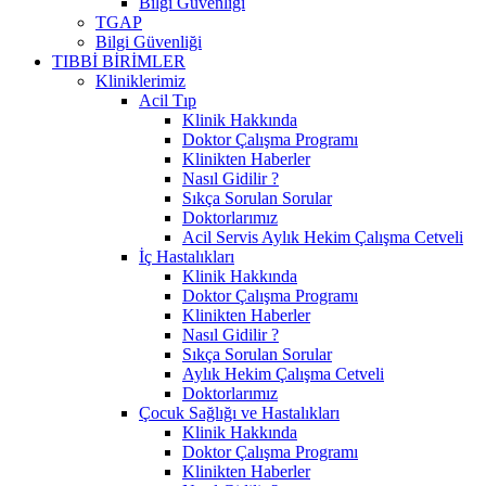
Bilgi Güvenliği
TGAP
Bilgi Güvenliği
TIBBİ BİRİMLER
Kliniklerimiz
Acil Tıp
Klinik Hakkında
Doktor Çalışma Programı
Klinikten Haberler
Nasıl Gidilir ?
Sıkça Sorulan Sorular
Doktorlarımız
Acil Servis Aylık Hekim Çalışma Cetveli
İç Hastalıkları
Klinik Hakkında
Doktor Çalışma Programı
Klinikten Haberler
Nasıl Gidilir ?
Sıkça Sorulan Sorular
Aylık Hekim Çalışma Cetveli
Doktorlarımız
Çocuk Sağlığı ve Hastalıkları
Klinik Hakkında
Doktor Çalışma Programı
Klinikten Haberler