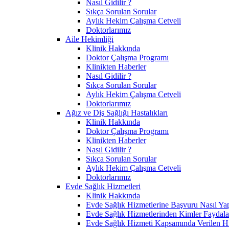
Nasıl Gidilir ?
Sıkça Sorulan Sorular
Aylık Hekim Çalışma Cetveli
Doktorlarımız
Aile Hekimliği
Klinik Hakkında
Doktor Çalışma Programı
Klinikten Haberler
Nasıl Gidilir ?
Sıkça Sorulan Sorular
Aylık Hekim Çalışma Cetveli
Doktorlarımız
Ağız ve Diş Sağlığı Hastalıkları
Klinik Hakkında
Doktor Çalışma Programı
Klinikten Haberler
Nasıl Gidilir ?
Sıkça Sorulan Sorular
Aylık Hekim Çalışma Cetveli
Doktorlarımız
Evde Sağlık Hizmetleri
Klinik Hakkında
Evde Sağlık Hizmetlerine Başvuru Nasıl Yapı
Evde Sağlık Hizmetlerinden Kimler Faydala
Evde Sağlık Hizmeti Kapsamında Verilen Hi