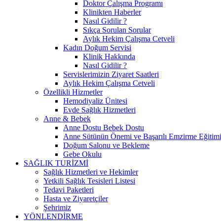
Doktor Çalışma Programı
Klinikten Haberler
Nasıl Gidilir ?
Sıkça Sorulan Sorular
Aylık Hekim Çalışma Cetveli
Kadın Doğum Servisi
Klinik Hakkında
Nasıl Gidilir ?
Servislerimizin Ziyaret Saatleri
Aylık Hekim Çalışma Cetveli
Özellikli Hizmetler
Hemodiyaliz Ünitesi
Evde Sağlık Hizmetleri
Anne & Bebek
Anne Dostu Bebek Dostu
Anne Sütünün Önemi ve Başarılı Emzirme Eğitim
Doğum Salonu ve Bekleme
Gebe Okulu
SAĞLIK TURİZMİ
Sağlık Hizmetleri ve Hekimler
Yetkili Sağlık Tesisleri Listesi
Tedavi Paketleri
Hasta ve Ziyaretçiler
Şehrimiz
YÖNLENDİRME