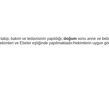
takip, bakım ve tedavisinin yapıldığı,
doğum
sonu anne ve bebek
imleri ve Ebeler eşliğinde yapılmaktadır.Hekimlerin uygun gö