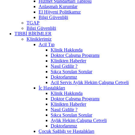
Hizmet Standartları Tablosu
Anlaşmalı Kurumlar
El Hijyeni Politikamız
Bilgi Güvenliği
TGAP
Bilgi Güvenliği
TIBBİ BİRİMLER
Kliniklerimiz
Acil Tıp
Klinik Hakkında
Doktor Çalışma Programı
Klinikten Haberler
Nasıl Gidilir ?
Sıkça Sorulan Sorular
Doktorlarımız
Acil Servis Aylık Hekim Çalışma Cetveli
İç Hastalıkları
Klinik Hakkında
Doktor Çalışma Programı
Klinikten Haberler
Nasıl Gidilir ?
Sıkça Sorulan Sorular
Aylık Hekim Çalışma Cetveli
Doktorlarımız
Çocuk Sağlığı ve Hastalıkları