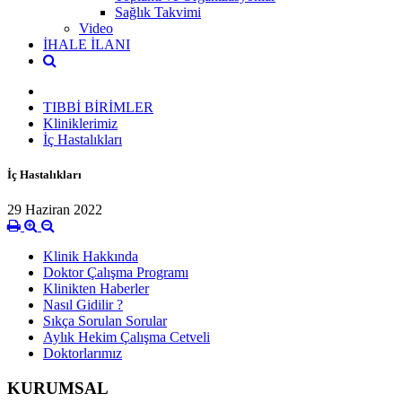
Sağlık Takvimi
Video
İHALE İLANI
TIBBİ BİRİMLER
Kliniklerimiz
İç Hastalıkları
İç Hastalıkları
29 Haziran 2022
Klinik Hakkında
Doktor Çalışma Programı
Klinikten Haberler
Nasıl Gidilir ?
Sıkça Sorulan Sorular
Aylık Hekim Çalışma Cetveli
Doktorlarımız
KURUMSAL