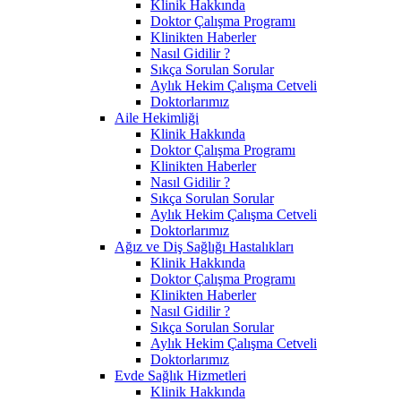
Klinik Hakkında
Doktor Çalışma Programı
Klinikten Haberler
Nasıl Gidilir ?
Sıkça Sorulan Sorular
Aylık Hekim Çalışma Cetveli
Doktorlarımız
Aile Hekimliği
Klinik Hakkında
Doktor Çalışma Programı
Klinikten Haberler
Nasıl Gidilir ?
Sıkça Sorulan Sorular
Aylık Hekim Çalışma Cetveli
Doktorlarımız
Ağız ve Diş Sağlığı Hastalıkları
Klinik Hakkında
Doktor Çalışma Programı
Klinikten Haberler
Nasıl Gidilir ?
Sıkça Sorulan Sorular
Aylık Hekim Çalışma Cetveli
Doktorlarımız
Evde Sağlık Hizmetleri
Klinik Hakkında