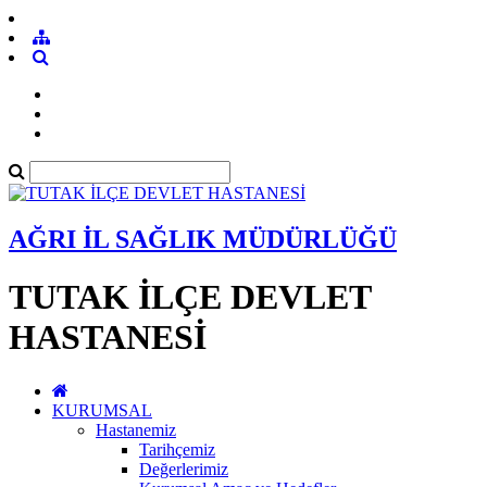
AĞRI İL SAĞLIK MÜDÜRLÜĞÜ
TUTAK İLÇE DEVLET
HASTANESİ
KURUMSAL
Hastanemiz
Tarihçemiz
Değerlerimiz