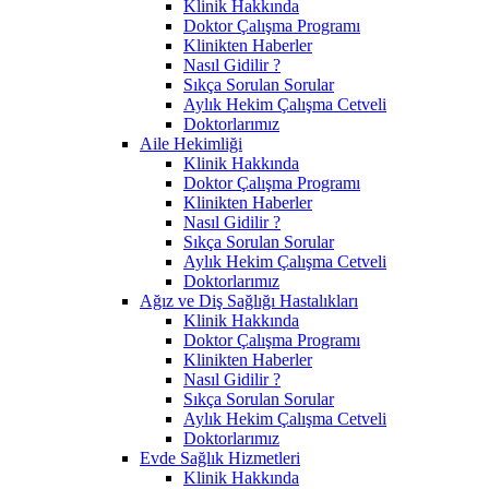
Klinik Hakkında
Doktor Çalışma Programı
Klinikten Haberler
Nasıl Gidilir ?
Sıkça Sorulan Sorular
Aylık Hekim Çalışma Cetveli
Doktorlarımız
Aile Hekimliği
Klinik Hakkında
Doktor Çalışma Programı
Klinikten Haberler
Nasıl Gidilir ?
Sıkça Sorulan Sorular
Aylık Hekim Çalışma Cetveli
Doktorlarımız
Ağız ve Diş Sağlığı Hastalıkları
Klinik Hakkında
Doktor Çalışma Programı
Klinikten Haberler
Nasıl Gidilir ?
Sıkça Sorulan Sorular
Aylık Hekim Çalışma Cetveli
Doktorlarımız
Evde Sağlık Hizmetleri
Klinik Hakkında