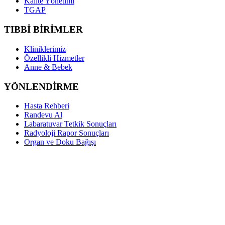
Kalite Yönetimi
TGAP
TIBBİ BİRİMLER
Kliniklerimiz
Özellikli Hizmetler
Anne & Bebek
YÖNLENDİRME
Hasta Rehberi
Randevu Al
Labaratuvar Tetkik Sonuçları
Radyoloji Rapor Sonuçları
Organ ve Doku Bağışı