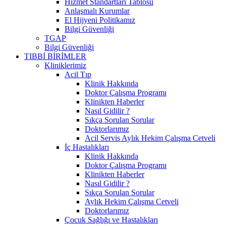
Hizmet Standartları Tablosu
Anlaşmalı Kurumlar
El Hijyeni Politikamız
Bilgi Güvenliği
TGAP
Bilgi Güvenliği
TIBBİ BİRİMLER
Kliniklerimiz
Acil Tıp
Klinik Hakkında
Doktor Çalışma Programı
Klinikten Haberler
Nasıl Gidilir ?
Sıkça Sorulan Sorular
Doktorlarımız
Acil Servis Aylık Hekim Çalışma Cetveli
İç Hastalıkları
Klinik Hakkında
Doktor Çalışma Programı
Klinikten Haberler
Nasıl Gidilir ?
Sıkça Sorulan Sorular
Aylık Hekim Çalışma Cetveli
Doktorlarımız
Çocuk Sağlığı ve Hastalıkları