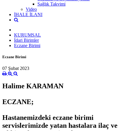
Sağlık Takvimi
Video
İHALE İLANI
KURUMSAL
İdari Birimler
Eczane Birimi
Eczane Birimi
07 Şubat 2023
Halime KARAMAN
ECZANE;
Hastanemizdeki eczane birimi
servislerimizde yatan hastalara ilaç ve