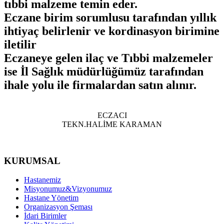
tıbbi malzeme temin eder.
Eczane birim sorumlusu tarafından yıllık
ihtiyaç belirlenir ve kordinasyon birimine
iletilir
Eczaneye gelen ilaç ve Tıbbi malzemeler
ise İl Sağlık müdürlüğümüz tarafından
ihale yolu ile firmalardan satın alınır.
ECZACI
TEKN.HALİME KARAMAN
KURUMSAL
Hastanemiz
Misyonumuz&Vizyonumuz
Hastane Yönetim
Organizasyon Şeması
İdari Birimler