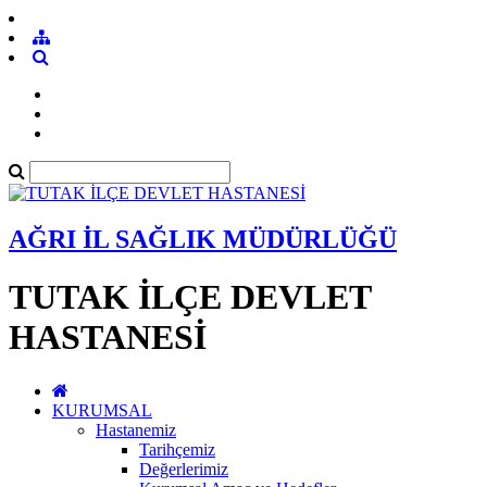
AĞRI İL SAĞLIK MÜDÜRLÜĞÜ
TUTAK İLÇE DEVLET
HASTANESİ
KURUMSAL
Hastanemiz
Tarihçemiz
Değerlerimiz