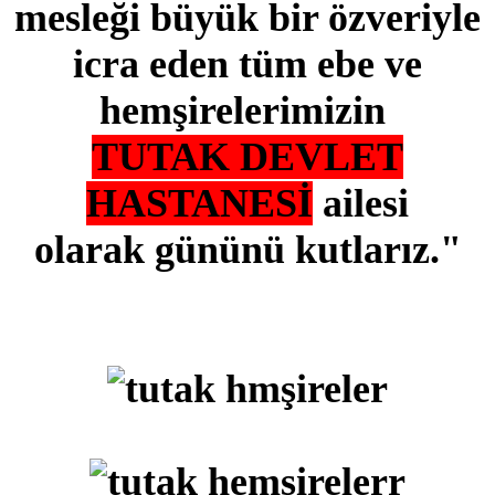
mesleği büyük bir özveriyle
icra eden tüm ebe ve
hemşirelerimizin
TUTAK DEVLET
HASTANESİ
ailesi
olarak
gününü kutlarız."