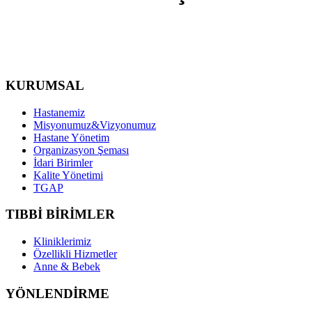
KURUMSAL
Hastanemiz
Misyonumuz&Vizyonumuz
Hastane Yönetim
Organizasyon Şeması
İdari Birimler
Kalite Yönetimi
TGAP
TIBBİ BİRİMLER
Kliniklerimiz
Özellikli Hizmetler
Anne & Bebek
YÖNLENDİRME