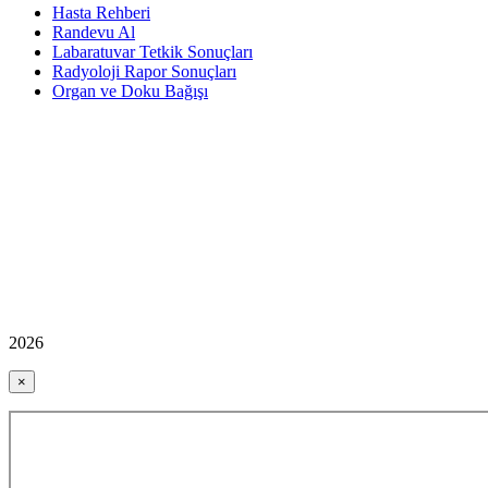
Hasta Rehberi
Randevu Al
Labaratuvar Tetkik Sonuçları
Radyoloji Rapor Sonuçları
Organ ve Doku Bağışı
2026
×