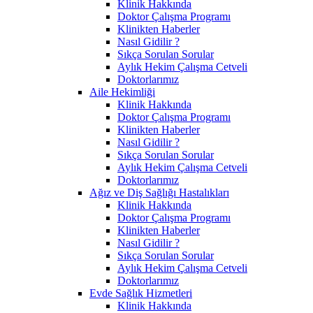
Klinik Hakkında
Doktor Çalışma Programı
Klinikten Haberler
Nasıl Gidilir ?
Sıkça Sorulan Sorular
Aylık Hekim Çalışma Cetveli
Doktorlarımız
Aile Hekimliği
Klinik Hakkında
Doktor Çalışma Programı
Klinikten Haberler
Nasıl Gidilir ?
Sıkça Sorulan Sorular
Aylık Hekim Çalışma Cetveli
Doktorlarımız
Ağız ve Diş Sağlığı Hastalıkları
Klinik Hakkında
Doktor Çalışma Programı
Klinikten Haberler
Nasıl Gidilir ?
Sıkça Sorulan Sorular
Aylık Hekim Çalışma Cetveli
Doktorlarımız
Evde Sağlık Hizmetleri
Klinik Hakkında