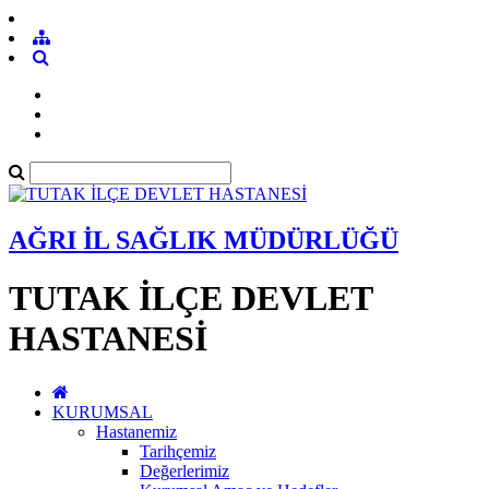
AĞRI İL SAĞLIK MÜDÜRLÜĞÜ
TUTAK İLÇE DEVLET
HASTANESİ
KURUMSAL
Hastanemiz
Tarihçemiz
Değerlerimiz