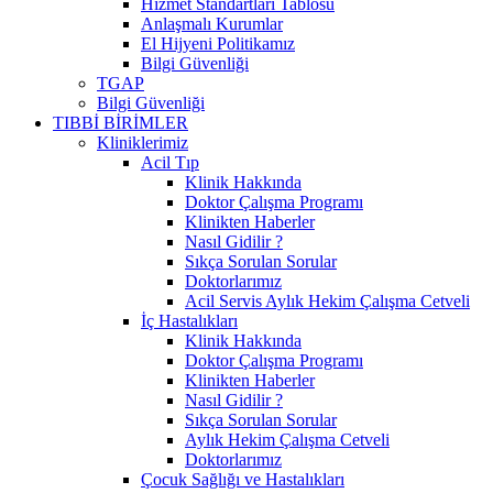
Hizmet Standartları Tablosu
Anlaşmalı Kurumlar
El Hijyeni Politikamız
Bilgi Güvenliği
TGAP
Bilgi Güvenliği
TIBBİ BİRİMLER
Kliniklerimiz
Acil Tıp
Klinik Hakkında
Doktor Çalışma Programı
Klinikten Haberler
Nasıl Gidilir ?
Sıkça Sorulan Sorular
Doktorlarımız
Acil Servis Aylık Hekim Çalışma Cetveli
İç Hastalıkları
Klinik Hakkında
Doktor Çalışma Programı
Klinikten Haberler
Nasıl Gidilir ?
Sıkça Sorulan Sorular
Aylık Hekim Çalışma Cetveli
Doktorlarımız
Çocuk Sağlığı ve Hastalıkları