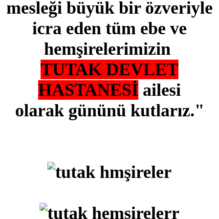
mesleği büyük bir özveriyle
icra eden tüm ebe ve
hemşirelerimizin
TUTAK DEVLET
HASTANESİ
ailesi
olarak
gününü kutlarız."