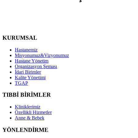
KURUMSAL
Hastanemiz
Misyonumuz&Vizyonumuz
Hastane Yönetim
Organizasyon Şeması
İdari Birimler
Kalite Yönetimi
TGAP
TIBBİ BİRİMLER
Kliniklerimiz
Özellikli Hizmetler
Anne & Bebek
YÖNLENDİRME