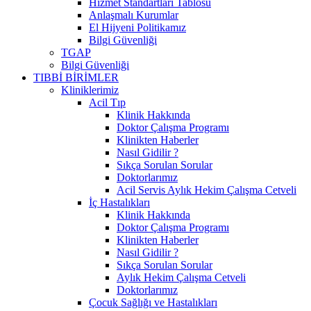
Hizmet Standartları Tablosu
Anlaşmalı Kurumlar
El Hijyeni Politikamız
Bilgi Güvenliği
TGAP
Bilgi Güvenliği
TIBBİ BİRİMLER
Kliniklerimiz
Acil Tıp
Klinik Hakkında
Doktor Çalışma Programı
Klinikten Haberler
Nasıl Gidilir ?
Sıkça Sorulan Sorular
Doktorlarımız
Acil Servis Aylık Hekim Çalışma Cetveli
İç Hastalıkları
Klinik Hakkında
Doktor Çalışma Programı
Klinikten Haberler
Nasıl Gidilir ?
Sıkça Sorulan Sorular
Aylık Hekim Çalışma Cetveli
Doktorlarımız
Çocuk Sağlığı ve Hastalıkları