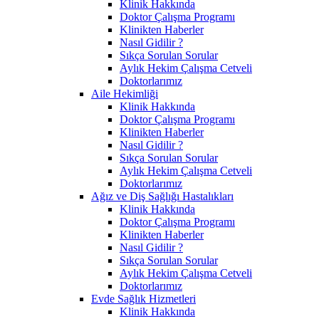
Klinik Hakkında
Doktor Çalışma Programı
Klinikten Haberler
Nasıl Gidilir ?
Sıkça Sorulan Sorular
Aylık Hekim Çalışma Cetveli
Doktorlarımız
Aile Hekimliği
Klinik Hakkında
Doktor Çalışma Programı
Klinikten Haberler
Nasıl Gidilir ?
Sıkça Sorulan Sorular
Aylık Hekim Çalışma Cetveli
Doktorlarımız
Ağız ve Diş Sağlığı Hastalıkları
Klinik Hakkında
Doktor Çalışma Programı
Klinikten Haberler
Nasıl Gidilir ?
Sıkça Sorulan Sorular
Aylık Hekim Çalışma Cetveli
Doktorlarımız
Evde Sağlık Hizmetleri
Klinik Hakkında