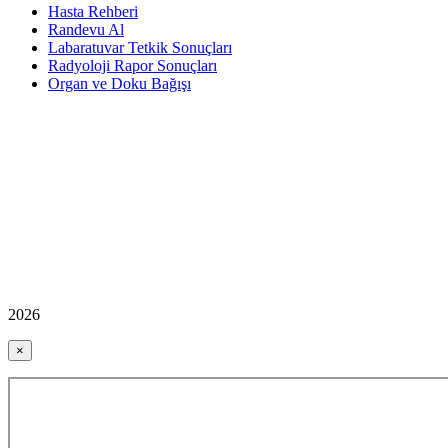
Hasta Rehberi
Randevu Al
Labaratuvar Tetkik Sonuçları
Radyoloji Rapor Sonuçları
Organ ve Doku Bağışı
2026
×