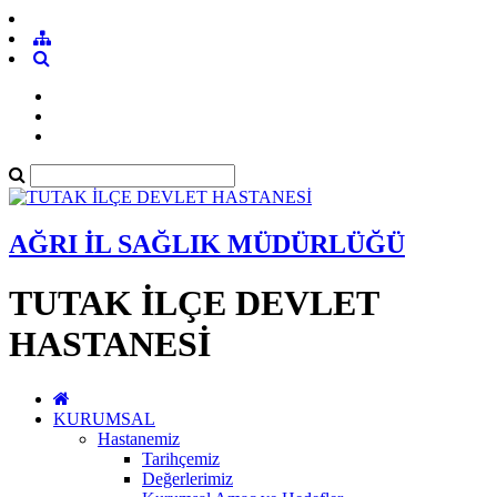
AĞRI İL SAĞLIK MÜDÜRLÜĞÜ
TUTAK İLÇE DEVLET
HASTANESİ
KURUMSAL
Hastanemiz
Tarihçemiz
Değerlerimiz